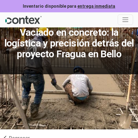
Inventario disponible para
entrega inmediata
Vaciado en concreto: la
logística y precisión detrás del
proyecto Fragua en Bello