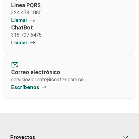
Línea PQRS
324 474 1080
Llamar
ChatBot
318 707 6476
Llamar
Correo electrónico
servicioalcliente@contex.com.co
Escríbenos
Proyectos