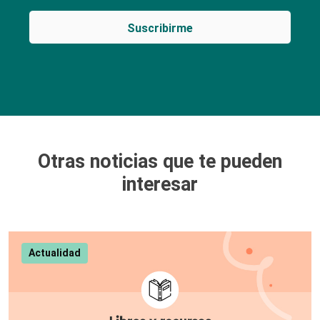
Otras noticias que te pueden
interesar
Actualidad