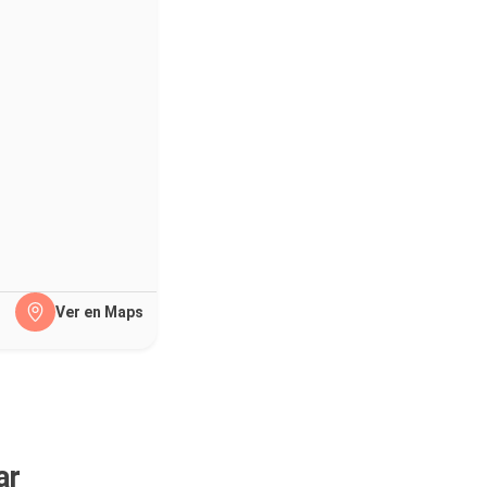
Ver en Maps
ar