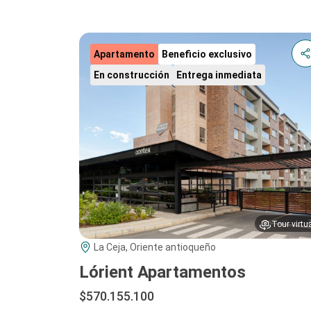
Apartamento
Beneficio exclusivo
En construcción
Entrega inmediata
Tour virtu
La Ceja, Oriente antioqueño
Lórient Apartamentos
$570.155.100