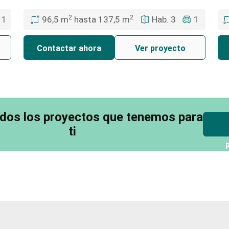
2
2
1
96,5 m
hasta 137,5 m
Hab. 3
1
Contactar ahora
Ver proyecto
dos los proyectos que tenemos para
ti