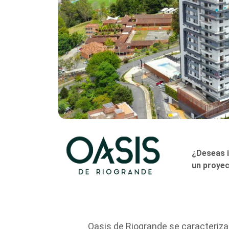
¿Deseas i
un proyec
Oasis de Riogrande se caracteriza