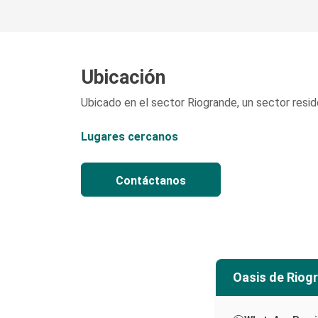
Ubicación
Ubicado en el sector Riogrande, un sector reside
Lugares cercanos
Contáctanos
Oasis de Riog