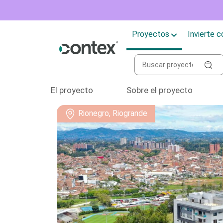
Proyectos
Invierte 
El proyecto
Sobre el proyecto
Rionegro, Riogrande