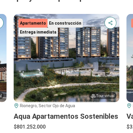
Apartamento
En construcción
Entrega inmediata
al
Tour virtual
Rionegro, Sector Ojo de Agua
Aqua Apartamentos Sostenibles
V
$801.252.000
$3