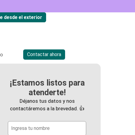
te desde el exterior
io
Contactar ahora
¡Estamos listos para
atenderte!
Déjanos tus datos y nos
contactáremos a la brevedad. 👍