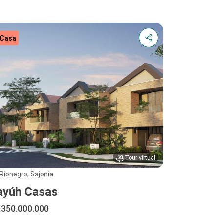
Casa
Tour virtual
Rionegro, Sajonía
ayúh Casas
.350.000.000