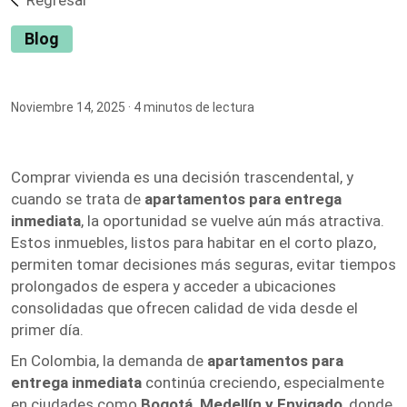
Regresar
Blog
Noviembre 14, 2025
· 4 minutos de lectura
Comprar vivienda es una decisión trascendental, y
cuando se trata de
apartamentos para entrega
inmediata
, la oportunidad se vuelve aún más atractiva.
Estos inmuebles, listos para habitar en el corto plazo,
permiten tomar decisiones más seguras, evitar tiempos
prolongados de espera y acceder a ubicaciones
consolidadas que ofrecen calidad de vida desde el
primer día.
En Colombia, la demanda de
apartamentos para
entrega inmediata
continúa creciendo, especialmente
en ciudades como
Bogotá, Medellín y Envigado
, donde