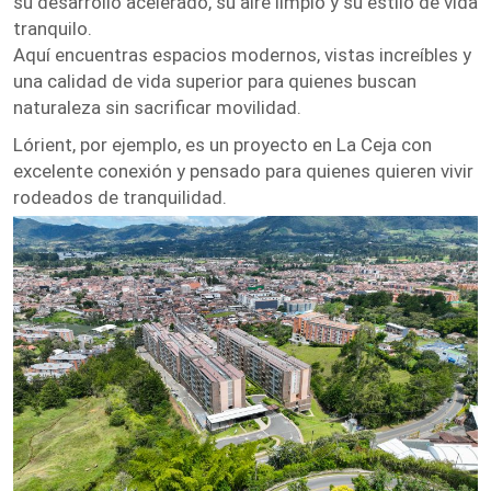
su desarrollo acelerado, su aire limpio y su estilo de vida
tranquilo.
Aquí encuentras espacios modernos, vistas increíbles y
una calidad de vida superior para quienes buscan
naturaleza sin sacrificar movilidad.
Lórient, por ejemplo, es un proyecto en La Ceja con
excelente conexión y pensado para quienes quieren vivir
rodeados de tranquilidad.