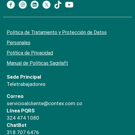
Política de Tratamiento y Protección de Datos
Personales
Política de Privacidad
Manual de Políticas Sagrilaft
Sede Principal
Teletrabajadores
Correo
servicioalcliente@contex.com.co
Línea PQRS
324 474 1080
ChatBot
318 707 6476